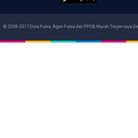
© 2008-2017 Duta Pulsa: Agen Pulsa dan PPOB Murah Terpercaya Se