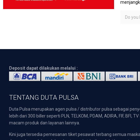
menjangka
Do you l
Deposit dapat dilakukan melalui :
TENTANG DUTA PULSA
Duta Pulsa merupakan agen pulsa / distributor pulsa sebagai pen
lebih dari 300 biller seperti PLN, TELKOM, PDAM, ADIRA, FIF, BFI, T
macam produk dan layanan lainnya.
Kini juga tersedia pemesanan tiket pesawat terbang semua mask