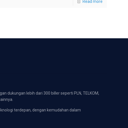
Read more
gan dukungan lebih dari 300 biller seperti PLN, TELKOM,
lainnya.
eknologi terdepan, dengan kemudahan dalam