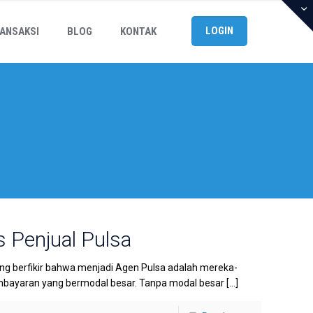
LOGIN
ANSAKSI
BLOG
KONTAK
s Penjual Pulsa
ang berfikir bahwa menjadi Agen Pulsa adalah mereka-
mbayaran yang bermodal besar. Tanpa modal besar
[…]