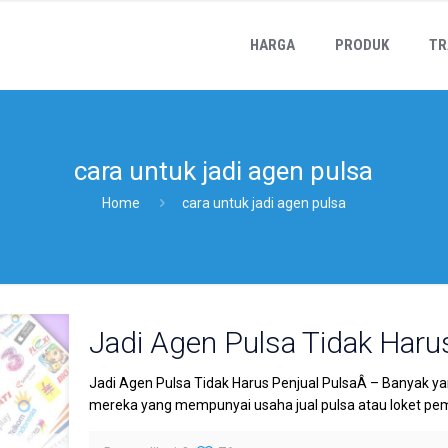
HARGA
PRODUK
TR
cara untuk jadi agen pulsa
Home
cara untuk jadi agen pulsa
Jadi Agen Pulsa Tidak Haru
Jadi Agen Pulsa Tidak Harus Penjual PulsaÂ – Banyak y
mereka yang mempunyai usaha jual pulsa atau loket pe