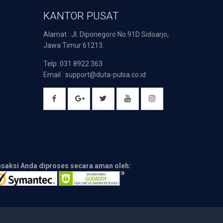
KANTOR PUSAT
Alamat : Jl. Diponegoro No.91D Sidoarjo,
Jawa Timur 61213.
Telp: 031 8922 363
Email : support@duta-pulsa.co.id
nsaksi Anda diproses secara aman oleh: