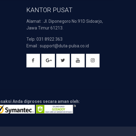
KANTOR PUSAT
Alamat : Jl. Diponegoro No.91D Sidoarjo,
Jawa Timur 61213.
Telp: 031 8922 363
Email : support@duta-pulsa.co.id
nsaksi Anda diproses secara aman oleh: