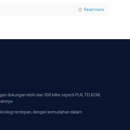
Read more
gan dukungan lebih dari 300 biller seperti PLN, TELKOM,
lainnya.
eknologi terdepan, dengan kemudahan dalam