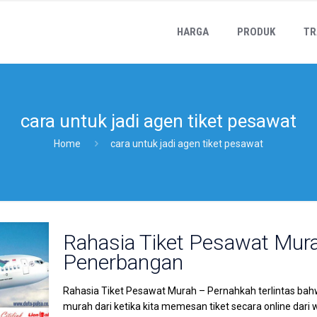
HARGA
PRODUK
TR
cara untuk jadi agen tiket pesawat
Home
cara untuk jadi agen tiket pesawat
Rahasia Tiket Pesawat Mu
Penerbangan
Rahasia Tiket Pesawat Murah – Pernahkah terlintas bah
murah dari ketika kita memesan tiket secara online dari 