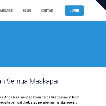
LOGIN
ANSAKSI
BLOG
KONTAK
rah Semua Maskapai
wa Anda bisa mendapatkan harga tiket pesawat lebih
website penjual tiket, atau pembelian melalui agen
[…]