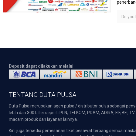
penerbang
Do you l
Deposit dapat dilakukan melalui :
TENTANG DUTA PULSA
Duta Pulsa merupakan agen pulsa / distributor pulsa sebagai pen
lebih dari 300 biller seperti PLN, TELKOM, PDAM, ADIRA, FIF, BFI, T
macam produk dan layanan lainnya.
Kini juga tersedia pemesanan tiket pesawat terbang semua mask