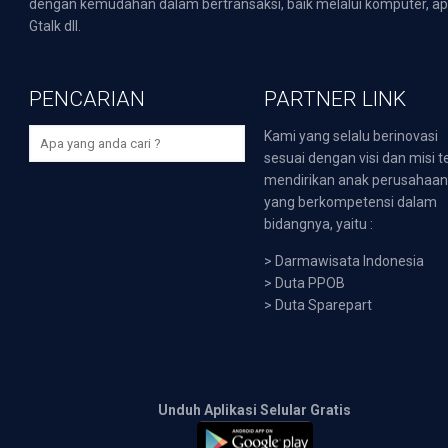
dengan kemudahan dalam bertransaksi, baik melalui komputer, apli
Gtalk dll.
PENCARIAN
PARTNER LINK
Kami yang selalu berinovasi
sesuai dengan visi dan misi t
mendirikan anak perusahaa
yang berkompetensi dalam
bidangnya, yaitu :
>
Darmawisata Indonesia
>
Duta PPOB
>
Duta Sparepart
Unduh Aplikasi Selular Gratis