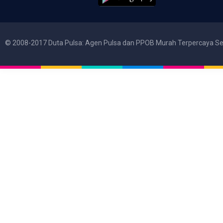
© 2008-2017 Duta Pulsa: Agen Pulsa dan PPOB Murah Terpercaya Se