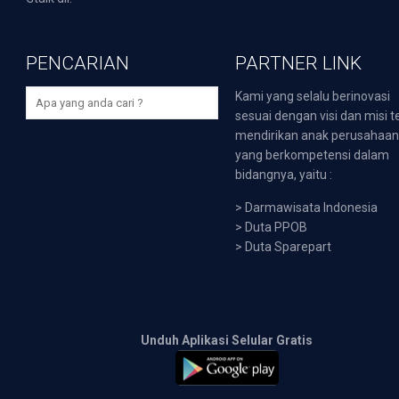
PENCARIAN
PARTNER LINK
Kami yang selalu berinovasi
sesuai dengan visi dan misi t
mendirikan anak perusahaa
yang berkompetensi dalam
bidangnya, yaitu :
>
Darmawisata Indonesia
>
Duta PPOB
>
Duta Sparepart
Unduh Aplikasi Selular Gratis