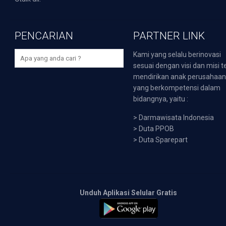
PENCARIAN
PARTNER LINK
Kami yang selalu berinovasi
sesuai dengan visi dan misi t
mendirikan anak perusahaa
yang berkompetensi dalam
bidangnya, yaitu :
>
Darmawisata Indonesia
>
Duta PPOB
>
Duta Sparepart
Unduh Aplikasi Selular Gratis