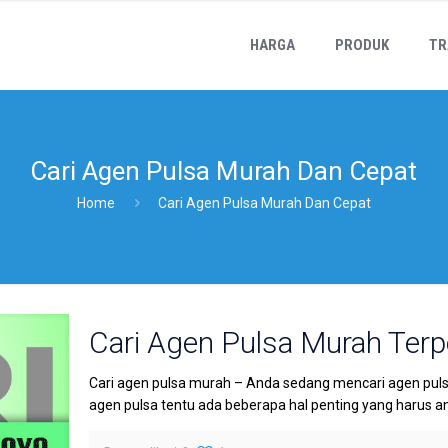
HARGA
PRODUK
TR
Cari Agen Pulsa Murah Dan Cepat
Home
Cari Agen Pulsa Murah Dan Cepat
Cari Agen Pulsa Murah Terp
Cari agen pulsa murah – Anda sedang mencari agen puls
agen pulsa tentu ada beberapa hal penting yang harus 