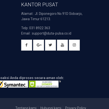
KANTOR PUSAT
Alamat : Jl. Diponegoro No.91D Sidoarjo,
Jawa Timur 61213.
Telp: 031 8922 363
Email : support@duta-pulsa.co.id
nsaksi Anda diproses secara aman oleh:
Tentang kami
Hubungi kami
Privacy Policy