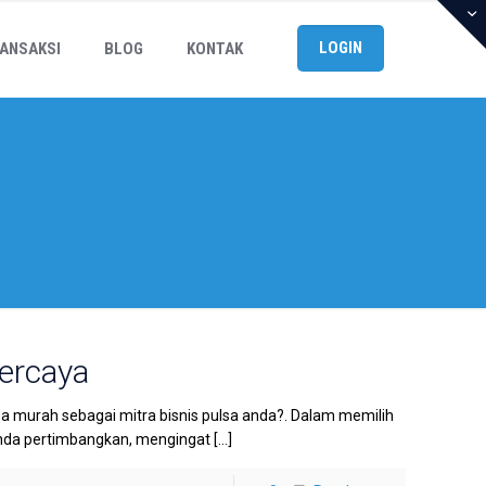
LOGIN
ANSAKSI
BLOG
KONTAK
ercaya
a murah sebagai mitra bisnis pulsa anda?. Dalam memilih
anda pertimbangkan, mengingat
[…]