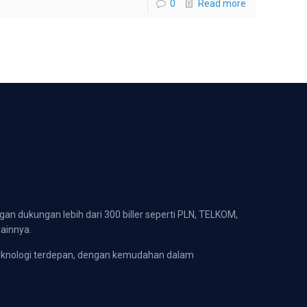
0
Read more
gan dukungan lebih dari 300 biller seperti PLN, TELKOM,
lainnya.
eknologi terdepan, dengan kemudahan dalam