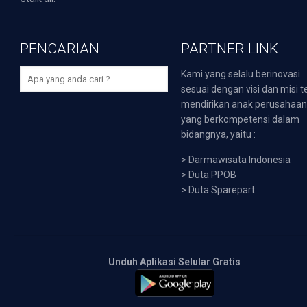
PENCARIAN
PARTNER LINK
Kami yang selalu berinovasi
sesuai dengan visi dan misi t
mendirikan anak perusahaa
yang berkompetensi dalam
bidangnya, yaitu :
>
Darmawisata Indonesia
>
Duta PPOB
>
Duta Sparepart
Unduh Aplikasi Selular Gratis