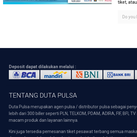
tiket, at
Do you l
Deposit dapat dilakukan melalui :
TENTANG DUTA PULSA
Duta Pulsa merupakan agen pulsa / distributor pulsa sebagai pen
lebih dari 300 biller seperti PLN, TELKOM, PDAM, ADIRA, FIF, BFI, T
macam produk dan layanan lainnya.
Kini juga tersedia pemesanan tiket pesawat terbang semua mask