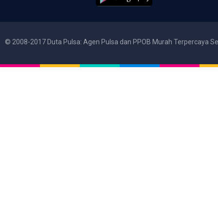
© 2008-2017 Duta Pulsa: Agen Pulsa dan PPOB Murah Terpercaya Se