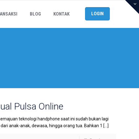
LOGIN
ANSAKSI
BLOG
KONTAK
Jual Pulsa Online
kemajuan teknologi handphone saat ini sudah bukan lagi
ri anak-anak, dewasa, hingga orang tua. Bahkan 1
[…]