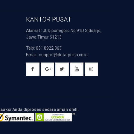
KANTOR PUSAT
Alamat : Jl. Diponegoro No.91D Sidoarjo,
Jawa Timur 61213.
Telp: 031 8922 363
Email : support@duta-pulsa.co.id
nsaksi Anda diproses secara aman oleh: