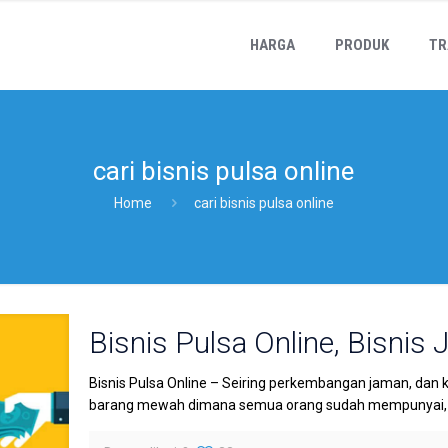
HARGA
PRODUK
TR
cari bisnis pulsa online
Home
cari bisnis pulsa online
Bisnis Pulsa Online, Bisnis 
Bisnis Pulsa Online – Seiring perkembangan jaman, dan 
barang mewah dimana semua orang sudah mempunyai, da