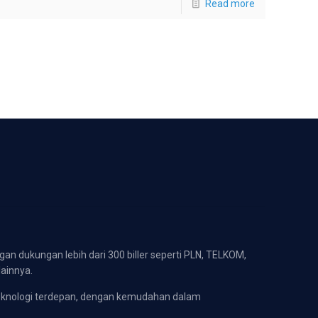
Read more
gan dukungan lebih dari 300 biller seperti PLN, TELKOM,
lainnya.
eknologi terdepan, dengan kemudahan dalam