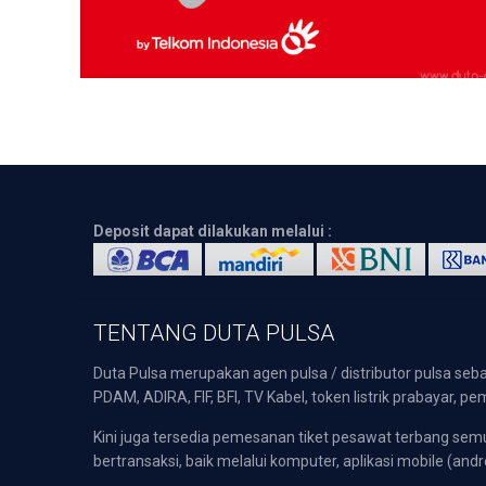
Deposit dapat dilakukan melalui :
TENTANG DUTA PULSA
Duta Pulsa merupakan agen pulsa / distributor pulsa seba
PDAM, ADIRA, FIF, BFI, TV Kabel, token listrik prabayar,
Kini juga tersedia pemesanan tiket pesawat terbang s
bertransaksi, baik melalui komputer, aplikasi mobile (andr