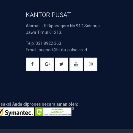
KANTOR PUSAT
Alamat : Jl. Diponegoro No.91D Sidoarjo,
Jawa Timur 61213.
Telp: 031 8922 363
Email : support@duta-pulsa.co.id
nsaksi Anda diproses secara aman oleh: