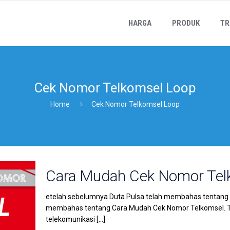
HARGA
PRODUK
TR
Cek Nomor Telkomsel Loop
Home
Cek Nomor Telkomsel Loop
Cara Mudah Cek Nomor Telk
etelah sebelumnya Duta Pulsa telah membahas tentang “
membahas tentang Cara Mudah Cek Nomor Telkomsel. Te
telekomunikasi
[…]