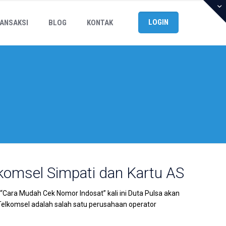
LOGIN
ANSAKSI
BLOG
KONTAK
omsel Simpati dan Kartu AS
Cara Mudah Cek Nomor Indosat” kali ini Duta Pulsa akan
lkomsel adalah salah satu perusahaan operator