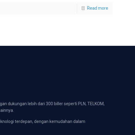
Read more
gan dukungan lebih dari 300 biller seperti PLN, TELKOM,
lainnya.
eknologi terdepan, dengan kemudahan dalam