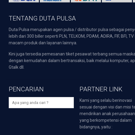
TENTANG DUTA PULSA
Duta Pulsa merupakan agen pulsa / distributor pulsa sebagai pen
lebih dari 300 biller seperti PLN, TELKOM, PDAM, ADIRA, FIF, BFI, T
macam produk dan layanan lainnya.
Kini juga tersedia pemesanan tiket pesawat terbang semua mask
dengan kemudahan dalam bertransaksi, baik melalui komputer, apli
Gtalk dll.
PENCARIAN
PARTNER LINK
Kami yang selalu berinovasi
sesuai dengan visi dan misi t
mendirikan anak perusahaa
yang berkompetensi dalam
bidangnya, yaitu :