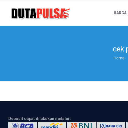
HARGA
cek 
Home
Deposit dapat dilakukan melalui :