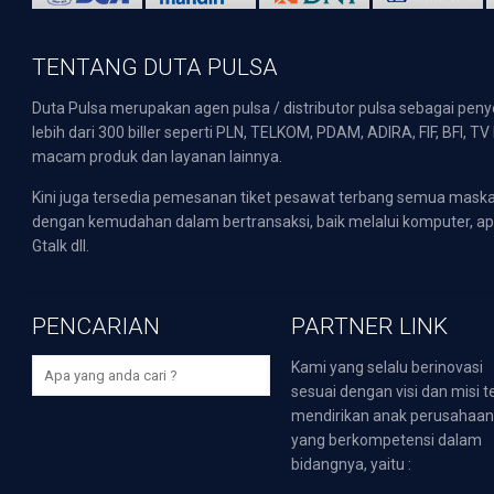
TENTANG DUTA PULSA
Duta Pulsa merupakan agen pulsa / distributor pulsa sebagai pen
lebih dari 300 biller seperti PLN, TELKOM, PDAM, ADIRA, FIF, BFI, T
macam produk dan layanan lainnya.
Kini juga tersedia pemesanan tiket pesawat terbang semua mask
dengan kemudahan dalam bertransaksi, baik melalui komputer, apli
Gtalk dll.
PENCARIAN
PARTNER LINK
Kami yang selalu berinovasi
sesuai dengan visi dan misi t
mendirikan anak perusahaa
yang berkompetensi dalam
bidangnya, yaitu :