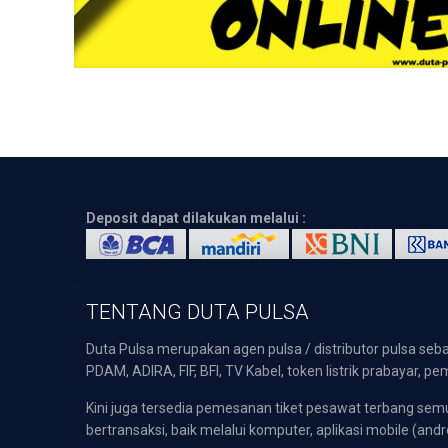
Deposit dapat dilakukan melalui :
TENTANG DUTA PULSA
Duta Pulsa merupakan agen pulsa / distributor pulsa seba
PDAM, ADIRA, FIF, BFI, TV Kabel, token listrik prabayar,
Kini juga tersedia pemesanan tiket pesawat terbang s
bertransaksi, baik melalui komputer, aplikasi mobile (andr