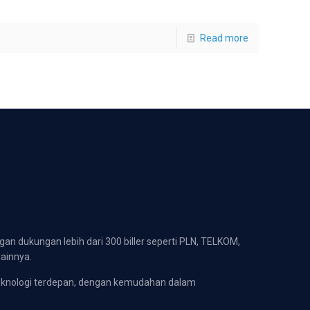
Read more
gan dukungan lebih dari 300 biller seperti PLN, TELKOM,
lainnya.
eknologi terdepan, dengan kemudahan dalam