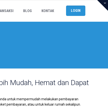
LOGIN
ANSAKSI
BLOG
KONTAK
Lebih Mudah, Hemat dan Dapat
bagi anda untuk mempermudah melakukan pembayaran
 loket pembayaran, atau untuk keluar rumah sekalipun.