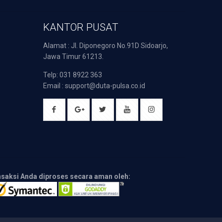
KANTOR PUSAT
Alamat : Jl. Diponegoro No.91D Sidoarjo,
Jawa Timur 61213.
Telp: 031 8922 363
Email : support@duta-pulsa.co.id
nsaksi Anda diproses secara aman oleh: