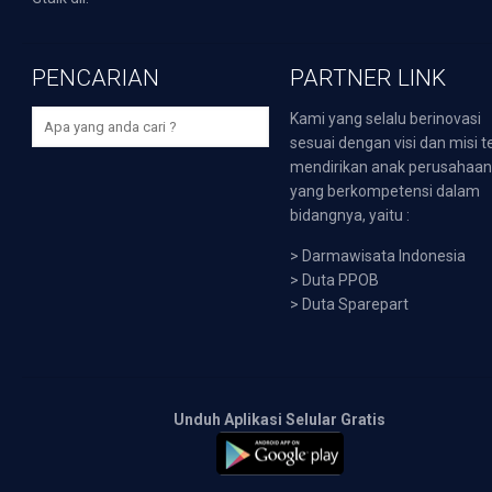
PENCARIAN
PARTNER LINK
Kami yang selalu berinovasi
sesuai dengan visi dan misi t
mendirikan anak perusahaa
yang berkompetensi dalam
bidangnya, yaitu :
>
Darmawisata Indonesia
>
Duta PPOB
>
Duta Sparepart
Unduh Aplikasi Selular Gratis