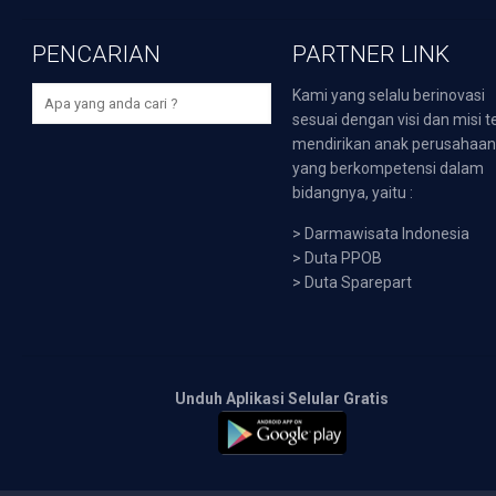
PENCARIAN
PARTNER LINK
Kami yang selalu berinovasi
sesuai dengan visi dan misi t
mendirikan anak perusahaa
yang berkompetensi dalam
bidangnya, yaitu :
>
Darmawisata Indonesia
>
Duta PPOB
>
Duta Sparepart
Unduh Aplikasi Selular Gratis