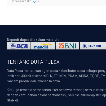
Do you like it?
23
Deposit dapat dilakukan melalui :
TENTANG DUTA PULSA
Duta Pulsa merupakan agen pulsa / distributor pulsa sebagai pen
lebih dari 300 biller seperti PLN, TELKOM, PDAM, ADIRA, FIF, BFI, T
macam produk dan layanan lainnya.
Kini juga tersedia pemesanan tiket pesawat terbang semua mask
dengan kemudahan dalam bertransaksi, baik melalui komputer, apli
Gtalk dll.