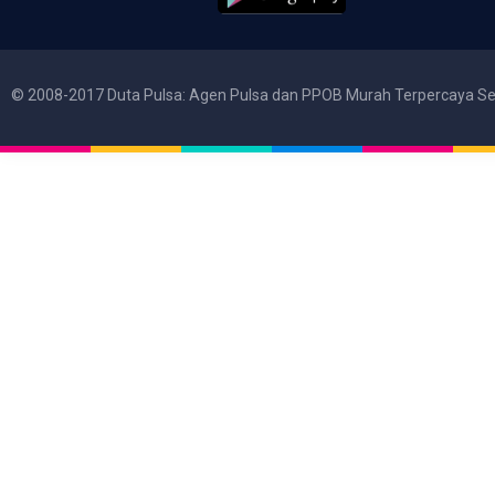
© 2008-2017 Duta Pulsa: Agen Pulsa dan PPOB Murah Terpercaya Se