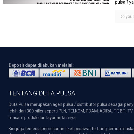
pulsa ? y
Do you l
Deposit dapat dilakukan melalui :
TENTANG DUTA PULSA
Duta Pulsa merupakan agen pulsa / distributor pulsa sebagai pen
lebih dari 300 biller seperti PLN, TELKOM, PDAM, ADIRA, FIF, BFI, T
macam produk dan layanan lainnya.
Kini juga tersedia pemesanan tiket pesawat terbang semua mask