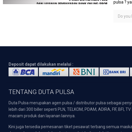
pulsa ? y
Do you l
Deposit dapat dilakukan melalui :
TENTANG DUTA PULSA
Duta Pulsa merupakan agen pulsa / distributor pulsa sebagai pen
lebih dari 300 biller seperti PLN, TELKOM, PDAM, ADIRA, FIF, BFI, T
macam produk dan layanan lainnya.
Kini juga tersedia pemesanan tiket pesawat terbang semua mask