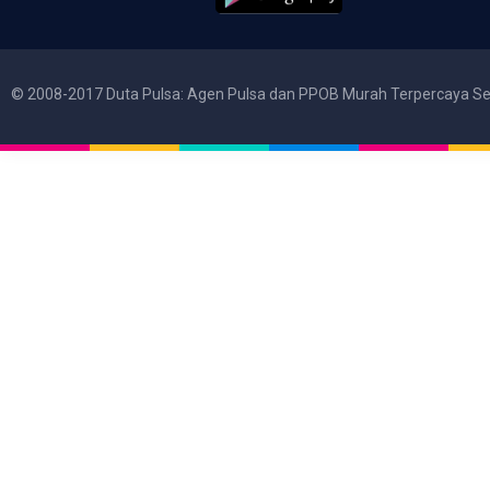
© 2008-2017 Duta Pulsa: Agen Pulsa dan PPOB Murah Terpercaya Se