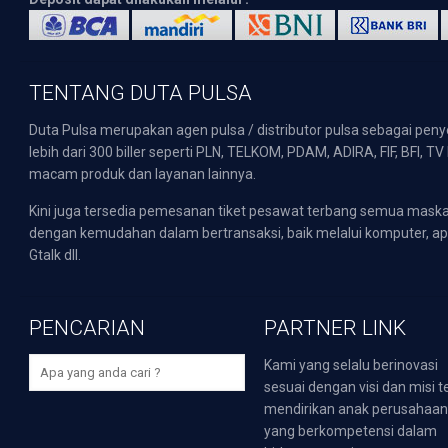
TENTANG DUTA PULSA
Duta Pulsa merupakan agen pulsa / distributor pulsa sebagai pen
lebih dari 300 biller seperti PLN, TELKOM, PDAM, ADIRA, FIF, BFI, T
macam produk dan layanan lainnya.
Kini juga tersedia pemesanan tiket pesawat terbang semua mask
dengan kemudahan dalam bertransaksi, baik melalui komputer, apli
Gtalk dll.
PENCARIAN
PARTNER LINK
Kami yang selalu berinovasi
sesuai dengan visi dan misi t
mendirikan anak perusahaa
yang berkompetensi dalam