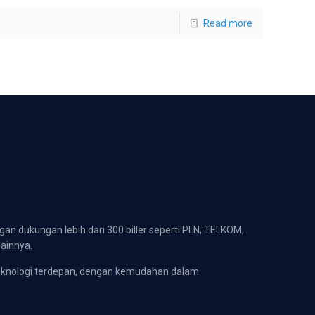
Read more
gan dukungan lebih dari 300 biller seperti PLN, TELKOM,
lainnya.
eknologi terdepan, dengan kemudahan dalam