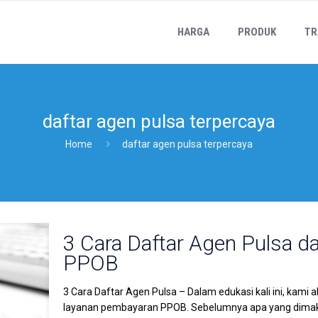
HARGA
PRODUK
TR
daftar agen pulsa terpercaya
Home
daftar agen pulsa terpercaya
3 Cara Daftar Agen Pulsa 
PPOB
3 Cara Daftar Agen Pulsa – Dalam edukasi kali ini, kam
layanan pembayaran PPOB. Sebelumnya apa yang dimak