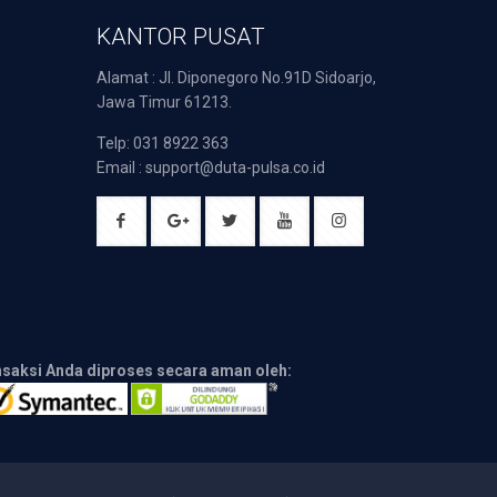
KANTOR PUSAT
Alamat : Jl. Diponegoro No.91D Sidoarjo,
Jawa Timur 61213.
Telp: 031 8922 363
Email : support@duta-pulsa.co.id
nsaksi Anda diproses secara aman oleh: