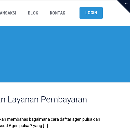
LOGIN
ANSAKSI
BLOG
KONTAK
dan Layanan Pembayaran
i akan membahas bagaimana cara daftar agen pulsa dan
sud Agen pulsa ? yang
[…]