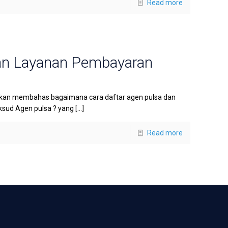
Read more
dan Layanan Pembayaran
i akan membahas bagaimana cara daftar agen pulsa dan
sud Agen pulsa ? yang
[…]
Read more