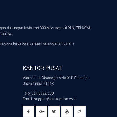
gan dukungan lebih dari 300 biller seperti PLN, TELKOM,
lainnya.
eknologi terdepan, dengan kemudahan dalam
KANTOR PUSAT
Alamat : Jl. Diponegoro No.91D Sidoarjo,
Jawa Timur 61213.
Telp: 031 8922 363
Email : support@duta-pulsa.co.id