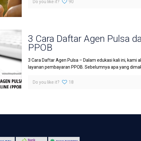
Do you like it?
90
3 Cara Daftar Agen Pulsa 
PPOB
3 Cara Daftar Agen Pulsa – Dalam edukasi kali ini, kam
layanan pembayaran PPOB. Sebelumnya apa yang dimak
Do you like it?
18