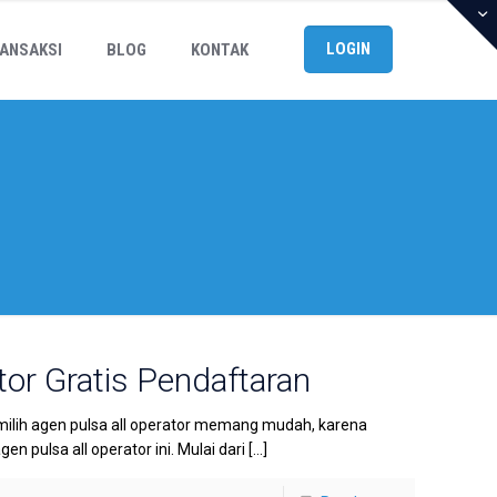
LOGIN
ANSAKSI
BLOG
KONTAK
or Gratis Pendaftaran
milih agen pulsa all operator memang mudah, karena
 pulsa all operator ini. Mulai dari
[…]