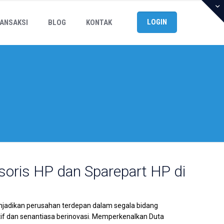
LOGIN
ANSAKSI
BLOG
KONTAK
soris HP dan Sparepart HP di
njadikan perusahan terdepan dalam segala bidang
f dan senantiasa berinovasi. Memperkenalkan Duta