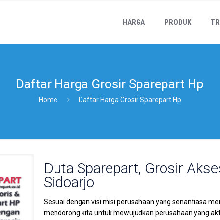
HARGA
PRODUK
TR
Daftar Harga Grosir Sparepart Hp
Home
Daftar Harga Grosir Sparepart Hp
Duta Sparepart, Grosir Akse
Sidoarjo
Sesuai dengan visi misi perusahaan yang senantiasa me
mendorong kita untuk mewujudkan perusahaan yang akti