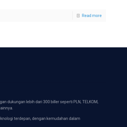
Read more
gan dukungan lebih dari 300 biller seperti PLN, TELKOM,
lainnya.
eknologi terdepan, dengan kemudahan dalam