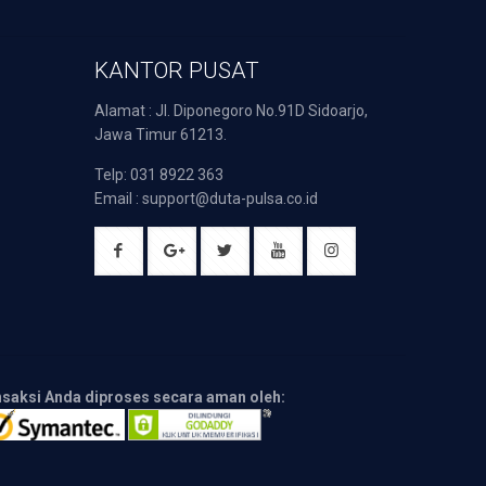
KANTOR PUSAT
Alamat : Jl. Diponegoro No.91D Sidoarjo,
Jawa Timur 61213.
Telp: 031 8922 363
Email : support@duta-pulsa.co.id
nsaksi Anda diproses secara aman oleh: