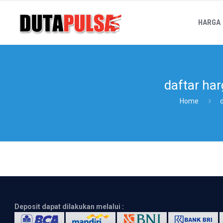
HARGA
daftar har
Home
Deposit dapat dilakukan melalui :