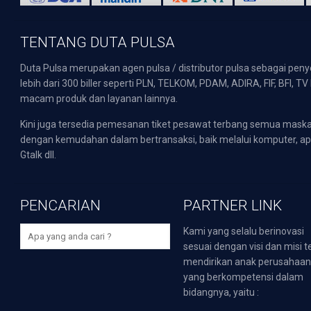
TENTANG DUTA PULSA
Duta Pulsa merupakan agen pulsa / distributor pulsa sebagai pen
lebih dari 300 biller seperti PLN, TELKOM, PDAM, ADIRA, FIF, BFI, T
macam produk dan layanan lainnya.
Kini juga tersedia pemesanan tiket pesawat terbang semua mask
dengan kemudahan dalam bertransaksi, baik melalui komputer, apli
Gtalk dll.
PENCARIAN
PARTNER LINK
Kami yang selalu berinovasi
sesuai dengan visi dan misi t
mendirikan anak perusahaa
yang berkompetensi dalam
bidangnya, yaitu :