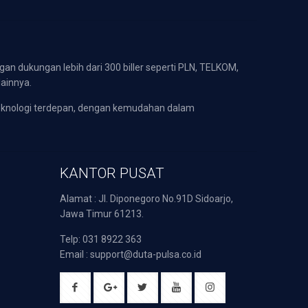
gan dukungan lebih dari 300 biller seperti PLN, TELKOM,
lainnya.
eknologi terdepan, dengan kemudahan dalam
KANTOR PUSAT
Alamat : Jl. Diponegoro No.91D Sidoarjo,
Jawa Timur 61213.
Telp: 031 8922 363
Email : support@duta-pulsa.co.id