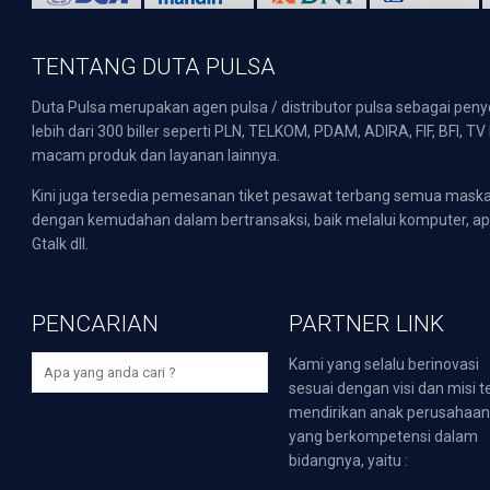
TENTANG DUTA PULSA
Duta Pulsa merupakan agen pulsa / distributor pulsa sebagai pen
lebih dari 300 biller seperti PLN, TELKOM, PDAM, ADIRA, FIF, BFI, T
macam produk dan layanan lainnya.
Kini juga tersedia pemesanan tiket pesawat terbang semua mask
dengan kemudahan dalam bertransaksi, baik melalui komputer, apli
Gtalk dll.
PENCARIAN
PARTNER LINK
Kami yang selalu berinovasi
sesuai dengan visi dan misi t
mendirikan anak perusahaa
yang berkompetensi dalam
bidangnya, yaitu :