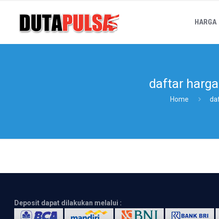
HARGA
daftar harga
Home
daf
Deposit dapat dilakukan melalui :