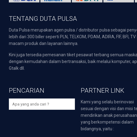
TENTANG DUTA PULSA
Duta Pulsa merupakan agen pulsa / distributor pulsa sebagai pen
lebih dari 300 biller seperti PLN, TELKOM, PDAM, ADIRA, FIF, BFI, T
macam produk dan layanan lainnya.
Kini juga tersedia pemesanan tiket pesawat terbang semua mask
dengan kemudahan dalam bertransaksi, baik melalui komputer, apli
Gtalk dll.
PENCARIAN
PARTNER LINK
Kami yang selalu berinovasi
sesuai dengan visi dan misi t
mendirikan anak perusahaa
yang berkompetensi dalam
bidangnya, yaitu :