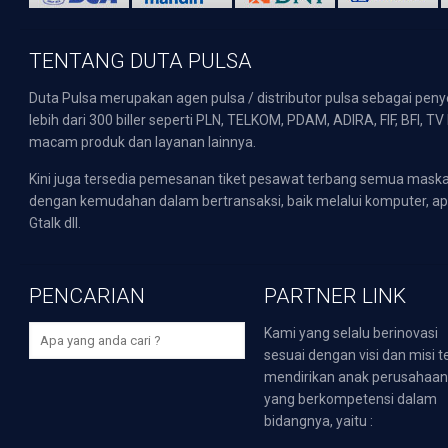
TENTANG DUTA PULSA
Duta Pulsa merupakan agen pulsa / distributor pulsa sebagai pen
lebih dari 300 biller seperti PLN, TELKOM, PDAM, ADIRA, FIF, BFI, T
macam produk dan layanan lainnya.
Kini juga tersedia pemesanan tiket pesawat terbang semua mask
dengan kemudahan dalam bertransaksi, baik melalui komputer, apli
Gtalk dll.
PENCARIAN
PARTNER LINK
Kami yang selalu berinovasi
sesuai dengan visi dan misi t
mendirikan anak perusahaa
yang berkompetensi dalam
bidangnya, yaitu :