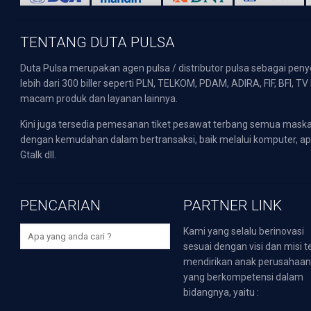
TENTANG DUTA PULSA
Duta Pulsa merupakan agen pulsa / distributor pulsa sebagai pen
lebih dari 300 biller seperti PLN, TELKOM, PDAM, ADIRA, FIF, BFI, T
macam produk dan layanan lainnya.
Kini juga tersedia pemesanan tiket pesawat terbang semua mask
dengan kemudahan dalam bertransaksi, baik melalui komputer, apli
Gtalk dll.
PENCARIAN
PARTNER LINK
Kami yang selalu berinovasi
sesuai dengan visi dan misi t
mendirikan anak perusahaa
yang berkompetensi dalam
bidangnya, yaitu :