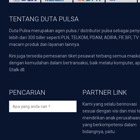
TENTANG DUTA PULSA
Duta Pulsa merupakan agen pulsa / distributor pulsa sebagai pen
lebih dari 300 biller seperti PLN, TELKOM, PDAM, ADIRA, FIF, BFI, T
macam produk dan layanan lainnya.
Kini juga tersedia pemesanan tiket pesawat terbang semua mask
dengan kemudahan dalam bertransaksi, baik melalui komputer, apli
Gtalk dll.
PENCARIAN
PARTNER LINK
Kami yang selalu berinovasi
sesuai dengan visi dan misi t
mendirikan anak perusahaa
yang berkompetensi dalam
bidangnya, yaitu :