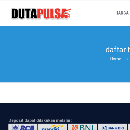
HARGA
daftar 
Home
Deposit dapat dilakukan melalui :