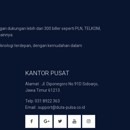
gan dukungan lebih dari 300 biller seperti PLN, TELKOM,
lainnya.
eknologi terdepan, dengan kemudahan dalam
KANTOR PUSAT
Alamat : Jl. Diponegoro No.91D Sidoarjo,
Jawa Timur 61213.
Telp: 031 8922 363
Email : support@duta-pulsa.co.id