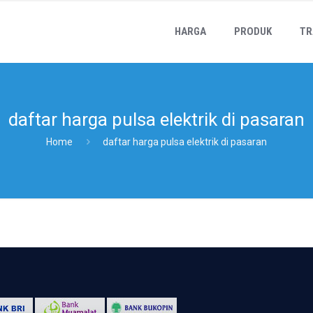
HARGA
PRODUK
TR
daftar harga pulsa elektrik di pasaran
Home
daftar harga pulsa elektrik di pasaran