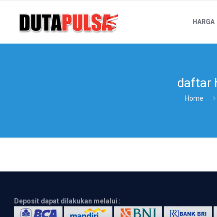
HARGA
daftar
Home
Deposit dapat dilakukan melalui :