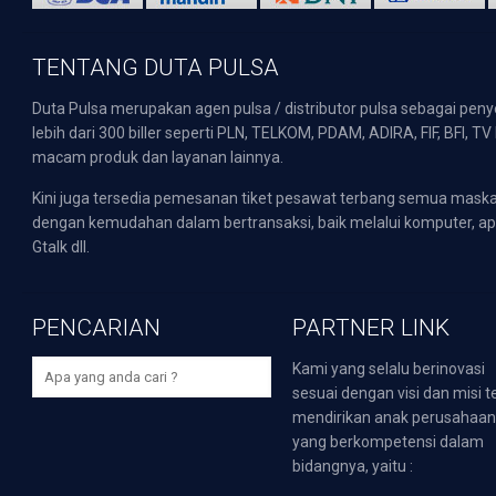
TENTANG DUTA PULSA
Duta Pulsa merupakan agen pulsa / distributor pulsa sebagai pen
lebih dari 300 biller seperti PLN, TELKOM, PDAM, ADIRA, FIF, BFI, T
macam produk dan layanan lainnya.
Kini juga tersedia pemesanan tiket pesawat terbang semua mask
dengan kemudahan dalam bertransaksi, baik melalui komputer, apli
Gtalk dll.
PENCARIAN
PARTNER LINK
Kami yang selalu berinovasi
sesuai dengan visi dan misi t
mendirikan anak perusahaa
yang berkompetensi dalam
bidangnya, yaitu :