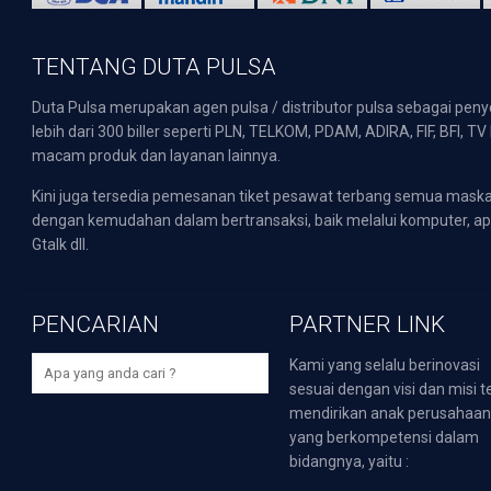
TENTANG DUTA PULSA
Duta Pulsa merupakan agen pulsa / distributor pulsa sebagai pen
lebih dari 300 biller seperti PLN, TELKOM, PDAM, ADIRA, FIF, BFI, T
macam produk dan layanan lainnya.
Kini juga tersedia pemesanan tiket pesawat terbang semua mask
dengan kemudahan dalam bertransaksi, baik melalui komputer, apli
Gtalk dll.
PENCARIAN
PARTNER LINK
Kami yang selalu berinovasi
sesuai dengan visi dan misi t
mendirikan anak perusahaa
yang berkompetensi dalam
bidangnya, yaitu :