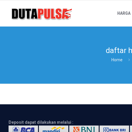
HARGA
daftar 
Home
Deposit dapat dilakukan melalui :