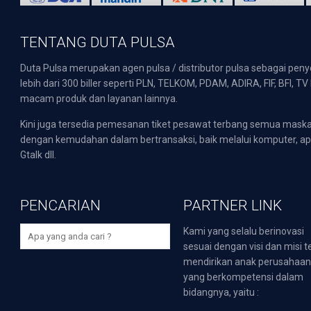
TENTANG DUTA PULSA
Duta Pulsa merupakan agen pulsa / distributor pulsa sebagai pen
lebih dari 300 biller seperti PLN, TELKOM, PDAM, ADIRA, FIF, BFI, T
macam produk dan layanan lainnya.
Kini juga tersedia pemesanan tiket pesawat terbang semua mask
dengan kemudahan dalam bertransaksi, baik melalui komputer, apli
Gtalk dll.
PENCARIAN
PARTNER LINK
Kami yang selalu berinovasi
sesuai dengan visi dan misi t
mendirikan anak perusahaa
yang berkompetensi dalam
bidangnya, yaitu :