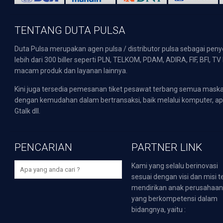
TENTANG DUTA PULSA
Duta Pulsa merupakan agen pulsa / distributor pulsa sebagai pen
lebih dari 300 biller seperti PLN, TELKOM, PDAM, ADIRA, FIF, BFI, T
macam produk dan layanan lainnya.
Kini juga tersedia pemesanan tiket pesawat terbang semua mask
dengan kemudahan dalam bertransaksi, baik melalui komputer, apli
Gtalk dll.
PENCARIAN
PARTNER LINK
Kami yang selalu berinovasi
sesuai dengan visi dan misi t
mendirikan anak perusahaa
yang berkompetensi dalam
bidangnya, yaitu :