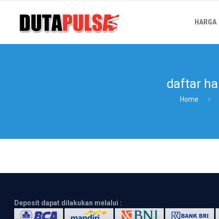
HARGA
daftar ha
Home
Deposit dapat dilakukan melalui :