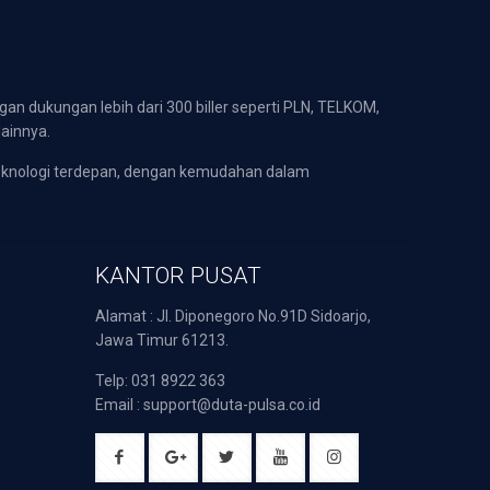
gan dukungan lebih dari 300 biller seperti PLN, TELKOM,
lainnya.
eknologi terdepan, dengan kemudahan dalam
KANTOR PUSAT
Alamat : Jl. Diponegoro No.91D Sidoarjo,
Jawa Timur 61213.
Telp: 031 8922 363
Email : support@duta-pulsa.co.id