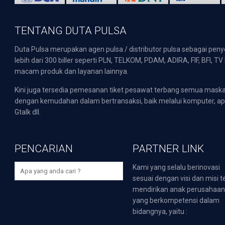
TENTANG DUTA PULSA
Duta Pulsa merupakan agen pulsa / distributor pulsa sebagai pen
lebih dari 300 biller seperti PLN, TELKOM, PDAM, ADIRA, FIF, BFI, T
macam produk dan layanan lainnya.
Kini juga tersedia pemesanan tiket pesawat terbang semua mask
dengan kemudahan dalam bertransaksi, baik melalui komputer, apli
Gtalk dll.
PENCARIAN
PARTNER LINK
Kami yang selalu berinovasi
sesuai dengan visi dan misi t
mendirikan anak perusahaa
yang berkompetensi dalam
bidangnya, yaitu :