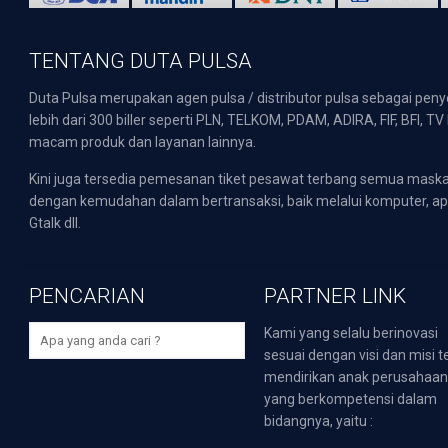
TENTANG DUTA PULSA
Duta Pulsa merupakan agen pulsa / distributor pulsa sebagai pen
lebih dari 300 biller seperti PLN, TELKOM, PDAM, ADIRA, FIF, BFI, T
macam produk dan layanan lainnya.
Kini juga tersedia pemesanan tiket pesawat terbang semua mask
dengan kemudahan dalam bertransaksi, baik melalui komputer, apli
Gtalk dll.
PENCARIAN
PARTNER LINK
Kami yang selalu berinovasi
sesuai dengan visi dan misi t
mendirikan anak perusahaa
yang berkompetensi dalam
bidangnya, yaitu :