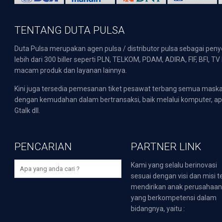
TENTANG DUTA PULSA
Duta Pulsa merupakan agen pulsa / distributor pulsa sebagai pen
lebih dari 300 biller seperti PLN, TELKOM, PDAM, ADIRA, FIF, BFI, T
macam produk dan layanan lainnya.
Kini juga tersedia pemesanan tiket pesawat terbang semua mask
dengan kemudahan dalam bertransaksi, baik melalui komputer, apli
Gtalk dll.
PENCARIAN
PARTNER LINK
Kami yang selalu berinovasi
sesuai dengan visi dan misi t
mendirikan anak perusahaa
yang berkompetensi dalam
bidangnya, yaitu :