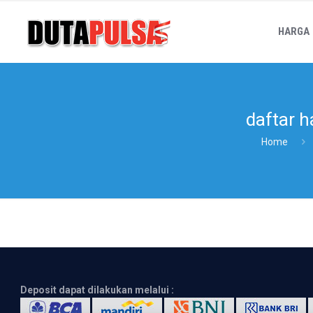
HARGA
daftar 
Home
Deposit dapat dilakukan melalui :