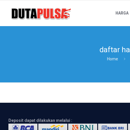
HARGA
daftar h
Home
Deposit dapat dilakukan melalui :