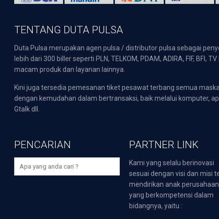
TENTANG DUTA PULSA
Duta Pulsa merupakan agen pulsa / distributor pulsa sebagai pen
lebih dari 300 biller seperti PLN, TELKOM, PDAM, ADIRA, FIF, BFI, T
macam produk dan layanan lainnya.
Kini juga tersedia pemesanan tiket pesawat terbang semua mask
dengan kemudahan dalam bertransaksi, baik melalui komputer, apli
Gtalk dll.
PENCARIAN
PARTNER LINK
Kami yang selalu berinovasi
sesuai dengan visi dan misi t
mendirikan anak perusahaa
yang berkompetensi dalam
bidangnya, yaitu :