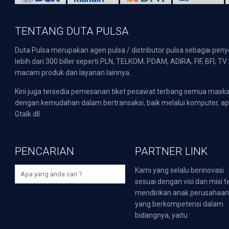
TENTANG DUTA PULSA
Duta Pulsa merupakan agen pulsa / distributor pulsa sebagai pen
lebih dari 300 biller seperti PLN, TELKOM, PDAM, ADIRA, FIF, BFI, T
macam produk dan layanan lainnya.
Kini juga tersedia pemesanan tiket pesawat terbang semua mask
dengan kemudahan dalam bertransaksi, baik melalui komputer, apli
Gtalk dll.
PENCARIAN
PARTNER LINK
Kami yang selalu berinovasi
sesuai dengan visi dan misi t
mendirikan anak perusahaa
yang berkompetensi dalam
bidangnya, yaitu :