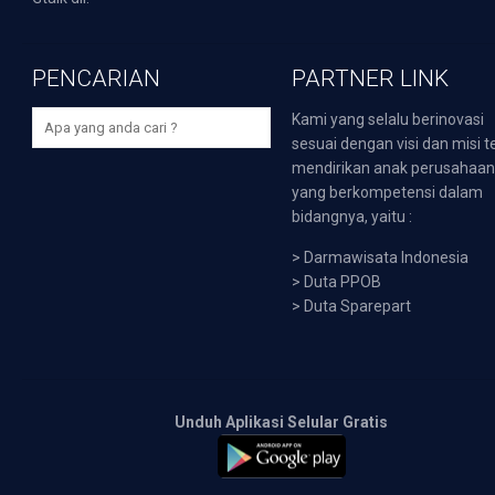
PENCARIAN
PARTNER LINK
Kami yang selalu berinovasi
sesuai dengan visi dan misi t
mendirikan anak perusahaa
yang berkompetensi dalam
bidangnya, yaitu :
>
Darmawisata Indonesia
>
Duta PPOB
>
Duta Sparepart
Unduh Aplikasi Selular Gratis