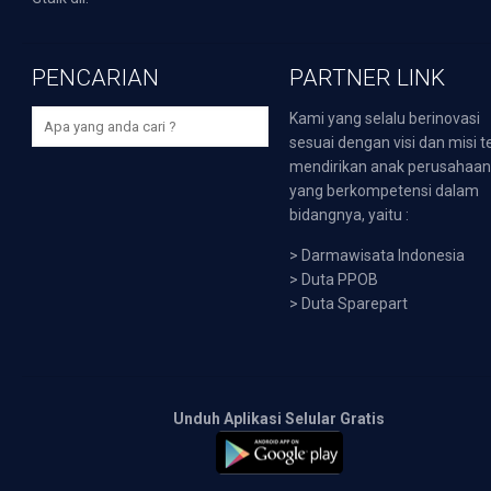
PENCARIAN
PARTNER LINK
Kami yang selalu berinovasi
sesuai dengan visi dan misi t
mendirikan anak perusahaa
yang berkompetensi dalam
bidangnya, yaitu :
>
Darmawisata Indonesia
>
Duta PPOB
>
Duta Sparepart
Unduh Aplikasi Selular Gratis