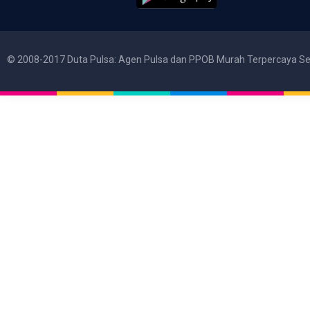
© 2008-2017 Duta Pulsa: Agen Pulsa dan PPOB Murah Terpercaya Se