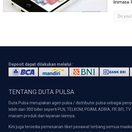
linimasa.
Do you l
Deposit dapat dilakukan melalui :
TENTANG DUTA PULSA
Duta Pulsa merupakan agen pulsa / distributor pulsa sebagai pen
lebih dari 300 biller seperti PLN, TELKOM, PDAM, ADIRA, FIF, BFI, T
macam produk dan layanan lainnya.
Kini juga tersedia pemesanan tiket pesawat terbang semua mask