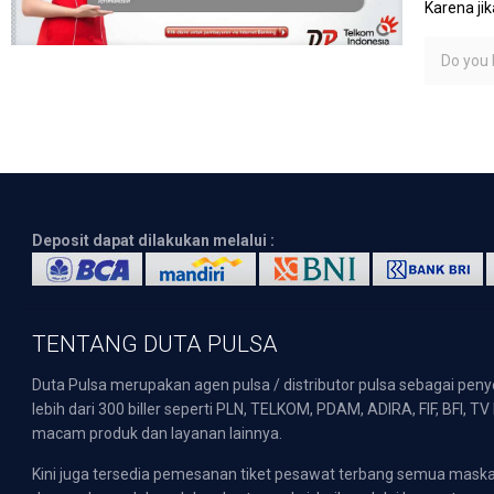
Karena ji
Do you l
Deposit dapat dilakukan melalui :
TENTANG DUTA PULSA
Duta Pulsa merupakan agen pulsa / distributor pulsa sebagai pen
lebih dari 300 biller seperti PLN, TELKOM, PDAM, ADIRA, FIF, BFI, T
macam produk dan layanan lainnya.
Kini juga tersedia pemesanan tiket pesawat terbang semua mask