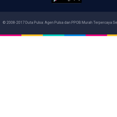
© 2008-2017 Duta Pulsa: Agen Pulsa dan PPOB Murah Terpercaya Se