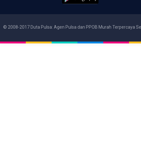
© 2008-2017 Duta Pulsa: Agen Pulsa dan PPOB Murah Terpercaya Se