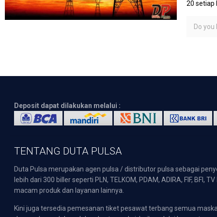
20 setiap
Do you l
Deposit dapat dilakukan melalui :
TENTANG DUTA PULSA
Duta Pulsa merupakan agen pulsa / distributor pulsa sebagai pen
lebih dari 300 biller seperti PLN, TELKOM, PDAM, ADIRA, FIF, BFI, T
macam produk dan layanan lainnya.
Kini juga tersedia pemesanan tiket pesawat terbang semua mask