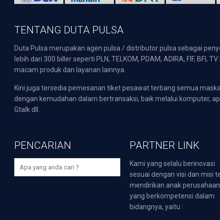
TENTANG DUTA PULSA
Duta Pulsa merupakan agen pulsa / distributor pulsa sebagai pen
lebih dari 300 biller seperti PLN, TELKOM, PDAM, ADIRA, FIF, BFI, T
macam produk dan layanan lainnya.
Kini juga tersedia pemesanan tiket pesawat terbang semua mask
dengan kemudahan dalam bertransaksi, baik melalui komputer, apli
Gtalk dll.
PENCARIAN
PARTNER LINK
Kami yang selalu berinovasi
sesuai dengan visi dan misi t
mendirikan anak perusahaa
yang berkompetensi dalam
bidangnya, yaitu :