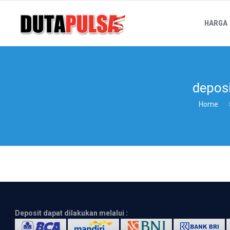
HARGA
deposi
Home
Deposit dapat dilakukan melalui :