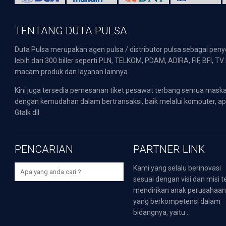
TENTANG DUTA PULSA
Duta Pulsa merupakan agen pulsa / distributor pulsa sebagai pen
lebih dari 300 biller seperti PLN, TELKOM, PDAM, ADIRA, FIF, BFI, T
macam produk dan layanan lainnya.
Kini juga tersedia pemesanan tiket pesawat terbang semua mask
dengan kemudahan dalam bertransaksi, baik melalui komputer, apli
Gtalk dll.
PENCARIAN
PARTNER LINK
Kami yang selalu berinovasi
sesuai dengan visi dan misi t
mendirikan anak perusahaa
yang berkompetensi dalam
bidangnya, yaitu :