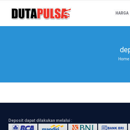
HARGA
de
Home
Deposit dapat dilakukan melalui :