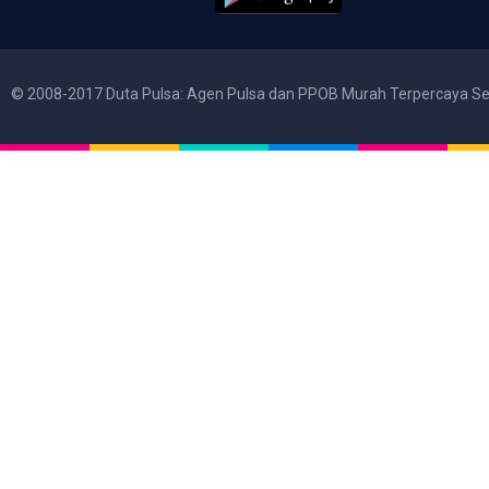
© 2008-2017 Duta Pulsa: Agen Pulsa dan PPOB Murah Terpercaya Se