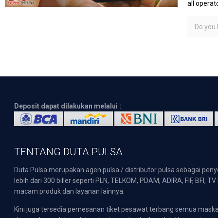
all operato
Do you l
Deposit dapat dilakukan melalui :
TENTANG DUTA PULSA
Duta Pulsa merupakan agen pulsa / distributor pulsa sebagai pen
lebih dari 300 biller seperti PLN, TELKOM, PDAM, ADIRA, FIF, BFI, T
macam produk dan layanan lainnya.
Kini juga tersedia pemesanan tiket pesawat terbang semua mask