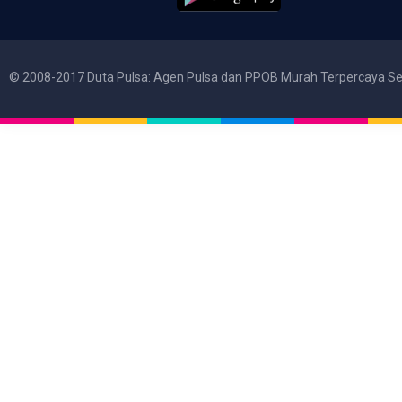
© 2008-2017 Duta Pulsa: Agen Pulsa dan PPOB Murah Terpercaya Se