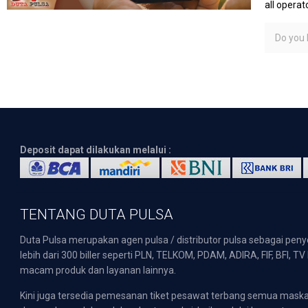
all operato
Do you l
Deposit dapat dilakukan melalui :
TENTANG DUTA PULSA
Duta Pulsa merupakan agen pulsa / distributor pulsa sebagai pen
lebih dari 300 biller seperti PLN, TELKOM, PDAM, ADIRA, FIF, BFI, T
macam produk dan layanan lainnya.
Kini juga tersedia pemesanan tiket pesawat terbang semua mask