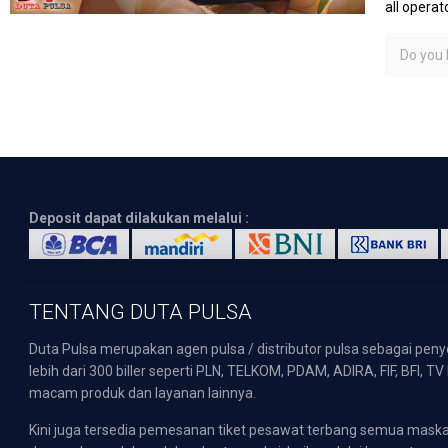
all operato
Do you l
Deposit dapat dilakukan melalui :
TENTANG DUTA PULSA
Duta Pulsa merupakan agen pulsa / distributor pulsa sebagai pen
lebih dari 300 biller seperti PLN, TELKOM, PDAM, ADIRA, FIF, BFI, T
macam produk dan layanan lainnya.
Kini juga tersedia pemesanan tiket pesawat terbang semua mask