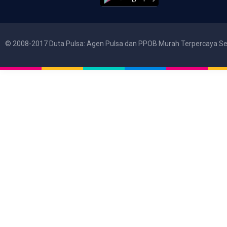
© 2008-2017 Duta Pulsa: Agen Pulsa dan PPOB Murah Terpercaya Se